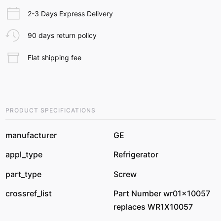
2-3 Days Express Delivery
90 days return policy
Flat shipping fee
PRODUCT SPECIFICATIONS
manufacturer
GE
appl_type
Refrigerator
part_type
Screw
crossref_list
Part Number wr01x10057
replaces WR1X10057